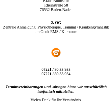
Klaus Blumstein
Rheinstraße 58
76532 Baden-Baden
2. OG
Zentrale Anmeldung, Physiotherapie, Training / Krankengymnastik
am Gerät EMS / Kursraum
07221 / 80 33 933
07221 / 80 33 934
Terminvereinbarungen und -absagen bitten wir ausschließlich
telefonisch mitzuteilen.
Vielen Dank für Ihr Verständnis.